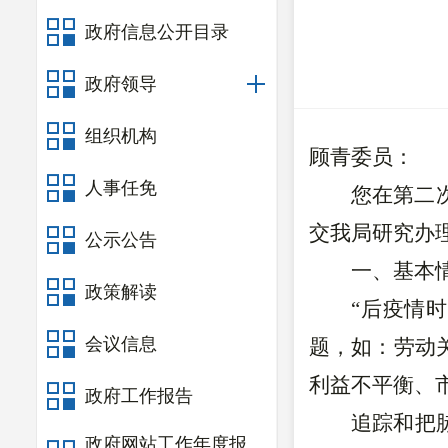
政府信息公开目录
政府领导
组织机构
顾青
委员：
人事任免
您在
第二
交我局研究办
公示公告
一、基本
政策解读
“后疫情
会议信息
题，如：劳动
利益不平衡、
政府工作报告
追踪和把
政府网站工作年度报