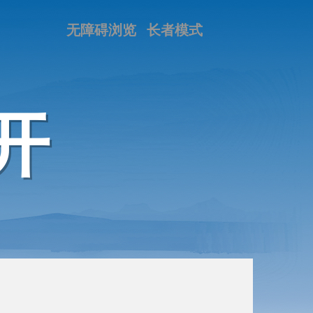
无障碍浏览
长者模式
开