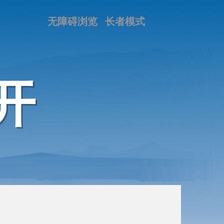
无障碍浏览
长者模式
开