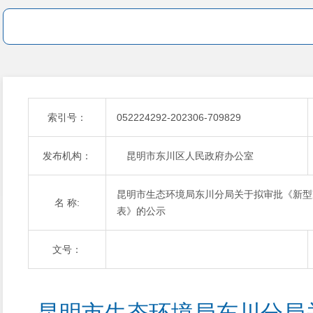
索引号：
052224292-202306-709829
发布机构：
昆明市东川区人民政府办公室
昆明市生态环境局东川分局关于拟审批《新型
名 称:
表》的公示
文号：