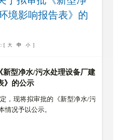
关于拟审批《新型净
目环境影响报告表》的
：[
大
中
小
]
《新型净水
/污水处理设备厂建
表》的公示
定，现将拟审批的
《
新型净水
/污
本情况予以公示。
目