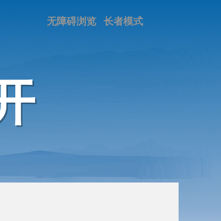
无障碍浏览
长者模式
开