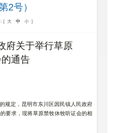
第2号）
：[
大
中
小
]
政府关于举行草原
会的通告
）
的规定，昆明市东川区因民镇人民政府
）的要求，现将草原禁牧休牧听证会的相