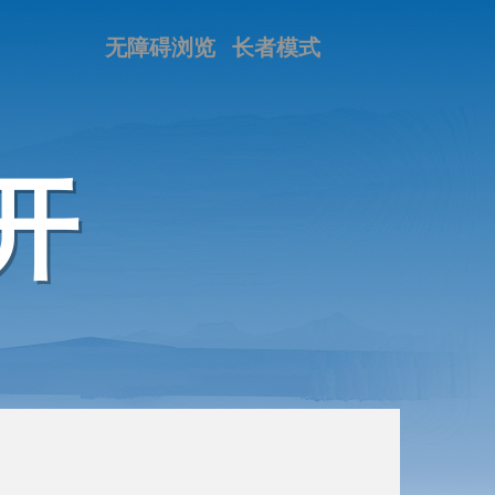
无障碍浏览
长者模式
开