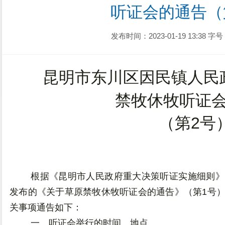
听证会的通告（
发布时间：2023-01-19 13:38
字号
昆明市东川区因民镇人民
禁牧休牧听证
（第
2
号
根据《昆明市人民政府重大决策听证实施细则》
发布的《关于草原禁牧休牧听证会的通告》（第
1
号
关事项通告如下：
一、听证会举行的时间、地点