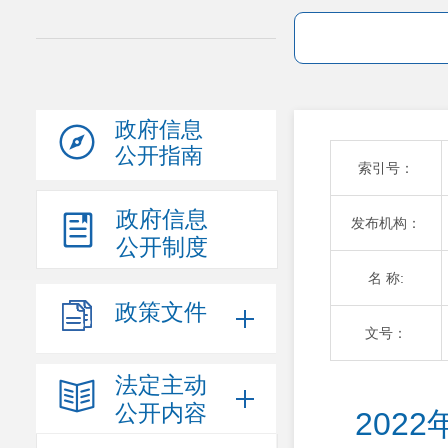
政府信息
公开指南
索引号：
政府信息
发布机构：
公开制度
名 称:
政策文件
文号：
法定主动
公开内容
202