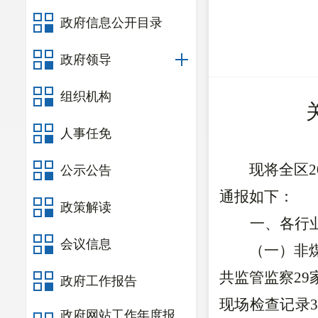
政府信息公开目录
政府领导
组织机构
人事任免
现将全区
2
公示公告
通报如下：
政策解读
一、
各行
会议信息
（一）非
共监管监察
2
9
政府工作报告
现场检查记录
政府网站工作年度报