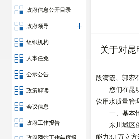
政府信息公开目录
政府领导
组织机构
关于对昆
人事任免
公示公告
段满霞、郭宏
您们在昆
政策解读
饮用水质量管
会议信息
一、基本
政府工作报告
东川城区
能力3.1万立
政府网站工作年度报