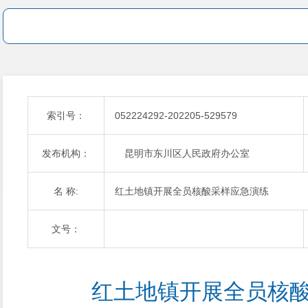
索引号：
052224292-202205-529579
发布机构：
昆明市东川区人民政府办公室
名 称:
红土地镇开展全员核酸采样应急演练
文号：
红土地镇开展全员核