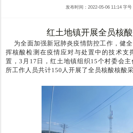
发布时间：2022-05-06 11:14
字号
红土地镇开展全员核酸
为全面加强新冠肺炎疫情防控工作，健全
挥核酸检测在疫情应对与处置中的技术支
置，
3
月
17
日，
红土地镇组织
15个村委会
所工作人员共计150人开展了全员核酸核酸