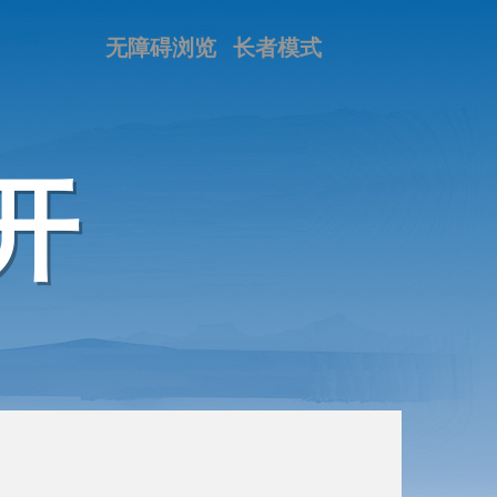
无障碍浏览
长者模式
开