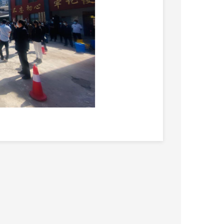
土确诊或疑似病例，
红土地镇
疫
对全镇所有居民进行全员核酸检
口测温区、登记区、缓冲区、采
暂存处，共设两个采样通道。各
防护，其他人员一级防护。