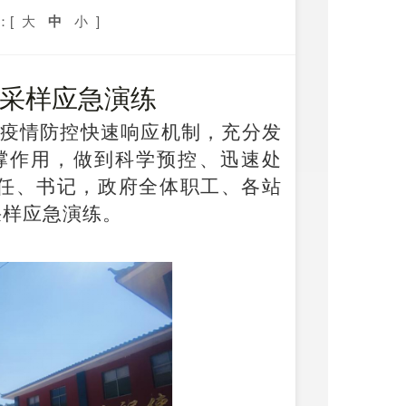
：[
大
中
小
]
采样应急演练
疫情防控快速响应机制，充分发
撑作用，做到科学预控、迅速处
主任、书记，政府全体职工、各站
采样应急演练
。