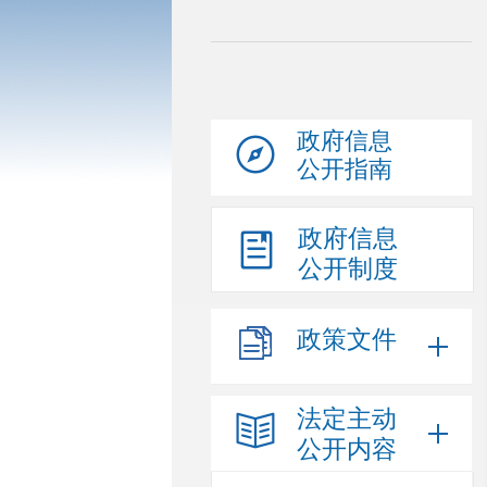
政府信息
公开指南
政府信息
公开制度
政策文件
法定主动
公开内容