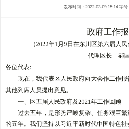
发布时间：2022-03-09 15:14
字号
政府工作报
（
2022
年
1
月
9
日在东川区第六届人民
代理区长 郝
各位代表
:
现在，我代表区人民政府向大会作工作报
其他列席人员提出意见。
一、区五届人民政府及
2021
年工作回顾
过去五年，是形势严峻复杂、任务艰巨繁
的五年。我们坚持以习近平新时代中国特色社