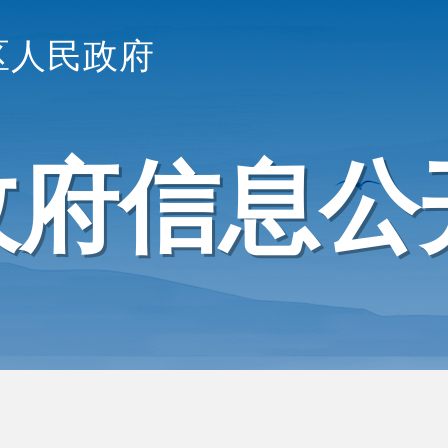
区人民政府
政府信息公