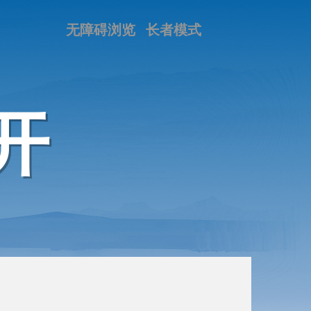
无障碍浏览
长者模式
开