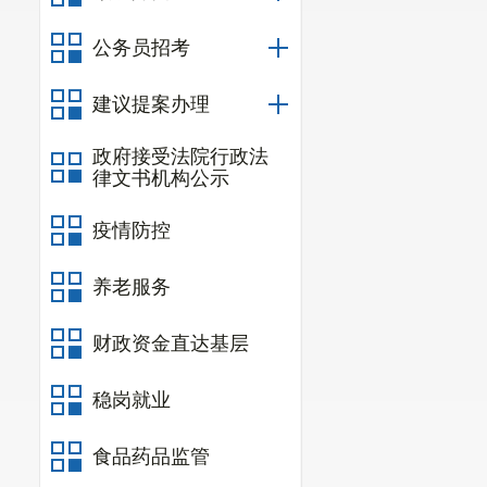
地租赁合同》
二、事故
公务员招考
事故现场
建议提案办理
现场设置一台
的漏斗型料仓连
政府接受法院行政法
律文书机构公示
机东侧是卸料
是原料堆场，一
疫情防控
养老服务
财政资金直达基层
稳岗就业
食品药品监管