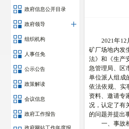
政府信息公开目录
政府领导
组织机构
2021年
矿厂场地内发
人事任免
法》和《生产
急管理局、区
公示公告
单位派人组成
政策解读
依法依规、实
资料、邀请专
会议信息
况，认定了有
的问题并提出
政府工作报告
一、事故
政府网站工作年度报