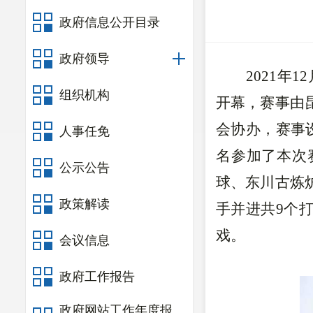
政府信息公开目录
政府领导
2021
年1
组织机构
开幕，赛事由
会协办，赛事
人事任免
名参加了本次
公示公告
球、东川古炼
政策解读
手并进共9个
戏。
会议信息
政府工作报告
政府网站工作年度报