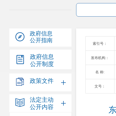
政府信息
公开指南
索引号：
政府信息
发布机构：
公开制度
名 称:
政策文件
文号：
法定主动
公开内容
东