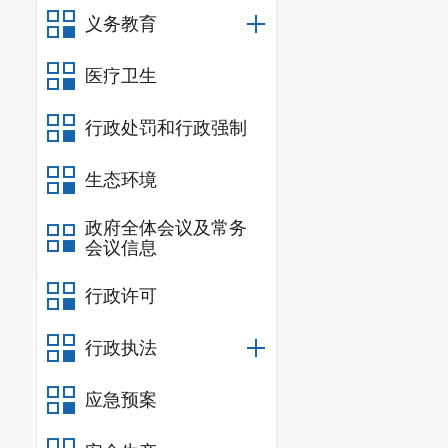
义务教育
物坚决拆除。
（三）进
医疗卫生
管理档案，加
行政处罚和行政强制
用人、物业、
生态环境
各相关责任单
制度，加强日
政府全体会议及常务
会议信息
如有不妥，请
行政许可
行政执法
应急预案