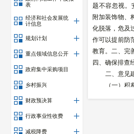
表
题不容忽视。
附加装饰物、
经济和社会发展统
计信息
化脱落，危及
规划计划
作可以提前防
教育。二、完
重点领域信息公开
四、确保排查
政府集中采购项目
二、意见
（一）积
乡村振兴
展城镇房屋外
财政预决算
工作，排查范
行政事业性收费
居民住宅以及
（二）积
减税降费