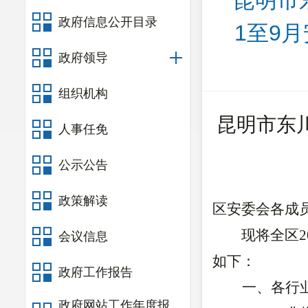
昆明市
政府信息公开目录
1至9
政府领导
组织机构
昆明市东川
人事任免
公示公告
政策解读
区安委会各成
现将全区2
会议信息
如下：
政府工作报告
一、
各行
政府网站工作年度报