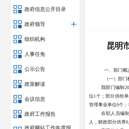
政府信息公开目录
政府领导
组织机构
昆明市
人事任免
公示公告
一、部门概
（一）部门
政策解读
我部门编制2
位1个；部分供给单
会议信息
管理事业单位0个；
在职人员编制
政府工作报告
人，财政部分供养0
政府网站工作年度报