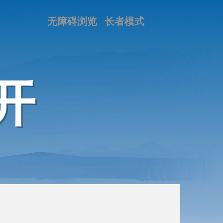
无障碍浏览
长者模式
开