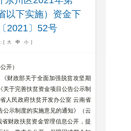
东川区2021年第一
省以下实施）资金下
2021〕52号
：[
大
中
小
]
息公开）
》《财政部关于全面加强脱贫攻坚期
）《关于完善扶贫资金项目公告公示制
南省人民政府扶贫开发办公室 云南省
告公示制度的实施意见的通知》（云
强我省财政扶贫资金管理信息公开，提