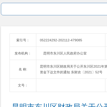
索引号：
052224292-202112-479085
发布机构：
昆明市东川区人民政府办公室
昆明市东川区财政局关于公开东川区2021
名 称:
资金下达文件的通知 东财农〔2021〕52号
文号：