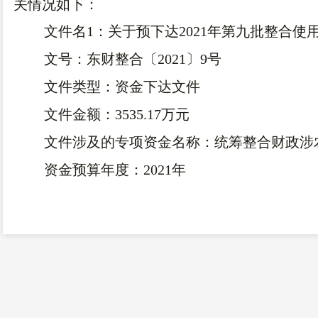
关情况如下：
文件名1：关于预下达2021年第九批整合
文号：东财整合〔2021〕9号
文件类型：资金下达文件
文件金额：3535.17万元
文件涉及的专项资金名称：统筹整合财政涉
资金预算年度：2021年
东川区财政局监督举报电话：0871-6212394
国务院扶贫办监督举报电话：12317
东财整合〔2021〕9号关于预下达2021年第九批整合使