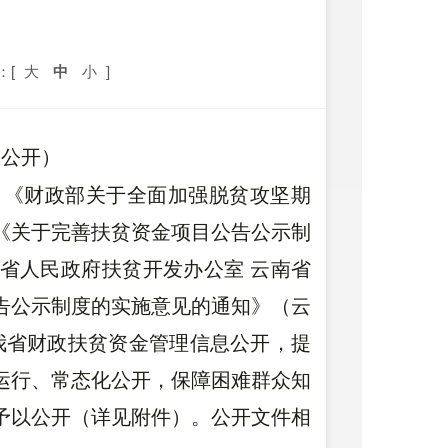
：[
大
中
小
]
息公开）
》《财政部关于全面加强脱贫攻坚期
）《关于完善扶贫资金项目公告公示制
南省人民政府扶贫开发办公室 云南省
告公示制度的实施意见的通知》（云
强我省财政扶贫资金管理信息公开，提
运行、常态化公开，保障困难群众知
予以公开（详见附件）。公开文件相