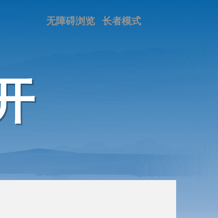
无障碍浏览
长者模式
开