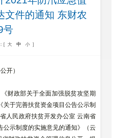
2021年防汛应急值
达文件的通知 东财农
9号
：[
大
中
小
]
息公开）
》《财政部关于全面加强脱贫攻坚期
）《关于完善扶贫资金项目公告公示制
南省人民政府扶贫开发办公室 云南省
告公示制度的实施意见的通知》（云