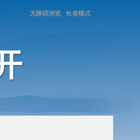
无障碍浏览
长者模式
开