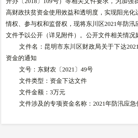
开办〔2018〕109号）等相关文件要求，为加
高财政扶贫资金使用效益和透明度，实现阳光化
情权、参与权和监督权，现将东川区2021年防
文件予以公开（详见附件）。公开文件相关情况
文件名：昆明市东川区财政局关于下达20
资金的通知
文号：东财农〔2021〕49号
文件类型：资金下达文件
文件金额：3万元
文件涉及的专项资金名称：2021年防汛应
资金预算年度：2021年
东川区财政局监督举报电话：0871-6212394