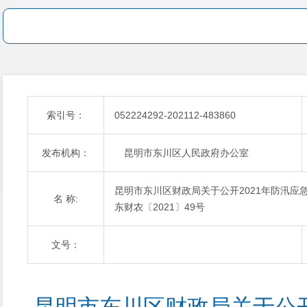
索引号：
052224292-202112-483860
发布机构：
昆明市东川区人民政府办公室
昆明市东川区财政局关于公开2021年防汛
名 称:
东财农〔2021〕49号
文号：