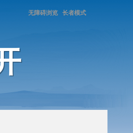
无障碍浏览
长者模式
开