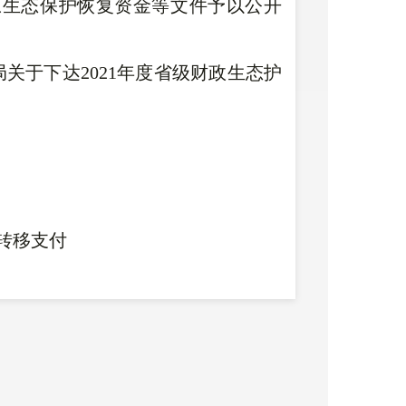
原生态保护恢复资金等文件予以公开
关于下达2021年度省级财政生态护
转移支付
局关于下达2021年中央财政林业改