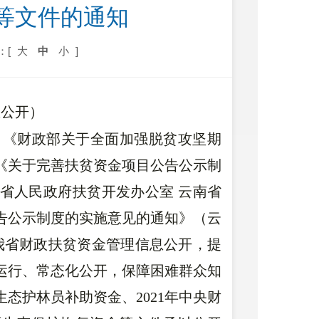
等文件的通知
：[
大
中
小
]
息公开）
》《财政部关于全面加强脱贫攻坚期
）《关于完善扶贫资金项目公告公示制
南省人民政府扶贫开发办公室 云南省
告公示制度的实施意见的通知》（云
强我省财政扶贫资金管理信息公开，提
运行、常态化公开，保障困难群众知
生态护林员补助资金、2021年中央财