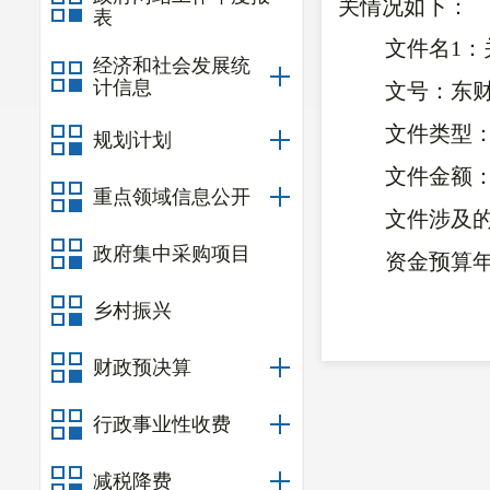
关情况如下：
表
文件名1：
经济和社会发展统
计信息
文号：东财
文件类型
规划计划
文件金额：1
重点领域信息公开
文件涉及
政府集中采购项目
资金预算年
乡村振兴
东川区财政局
财政预决算
国务院扶贫
行政事业性收费
东财整合〔202
减税降费