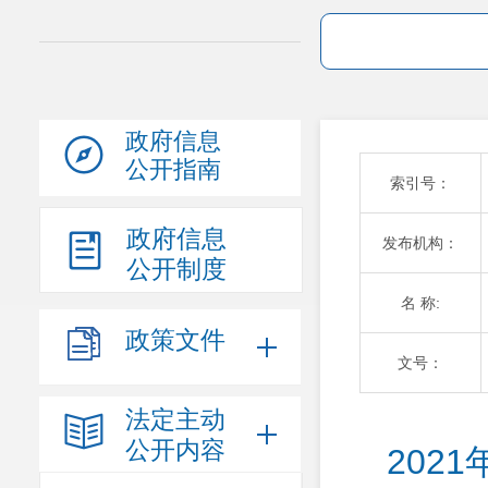
政府信息
公开指南
索引号：
政府信息
发布机构：
公开制度
名 称:
政策文件
文号：
法定主动
公开内容
202