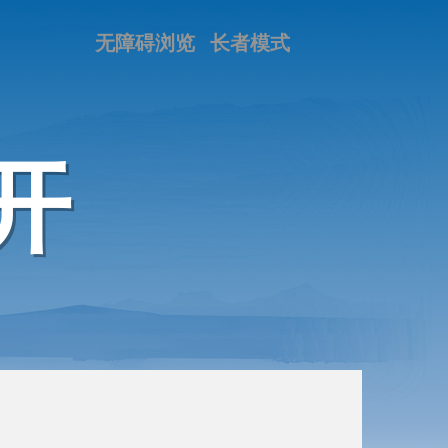
无障碍浏览
长者模式
开