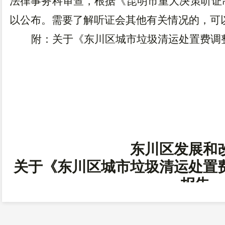
法律事务科审查，根据
《
昆明市
重大决策听证
以公布。需要了解听证会其他有关情况的，可
附：关于
《
东川区城市垃圾清运处置费调
东川区发展和
关于《
东川区城市垃圾清运处置
报告
为提高政府价格决策的科学性和透明度，
化，按照
《政府制定价格听证办法》，
东川区