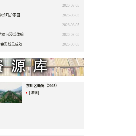
2026-08-05
钟长鸣护家园
2026-08-05
2026-08-05
营员沉浸式体验
2026-08-05
工会实践见成效
2026-08-05
东川区概况（2025）
[详细]