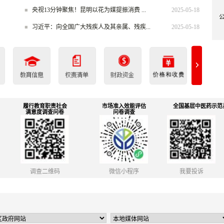
央视13分钟聚焦！昆明以花为媒提振消费 ...
2025-05-18
习近平：向全国广大残疾人及其亲属、残疾...
2025-05-18
履行教育职责社会
市场准入效能评估
全国基层中医药示范
满意度调查问卷
问卷调查
调查二维码
微信小程序
我要投诉