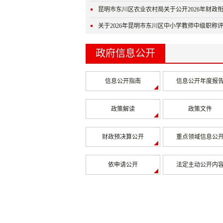
昆明市东川区农业农村局关于公开2026年财政衔
关于2026年昆明市东川区中小学教师中级职称
长信箱
政府信息公开
信息公开指南
信息公开年度报
政策解读
政策文件
财政预决算公开
重点领域信息公
依申请公开
法定主动公开内