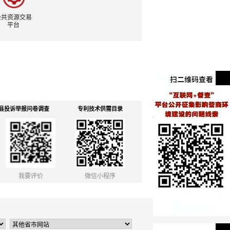
公共资源交易
平台
县投诉举报问卷调查
专利技术供需目录
我要评价
微信小程序