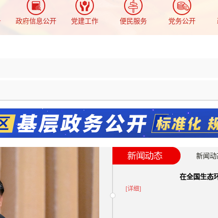
务
政府信息公开
党建工作
便民服务
党务公开
新闻动
在全国生态
[详细]