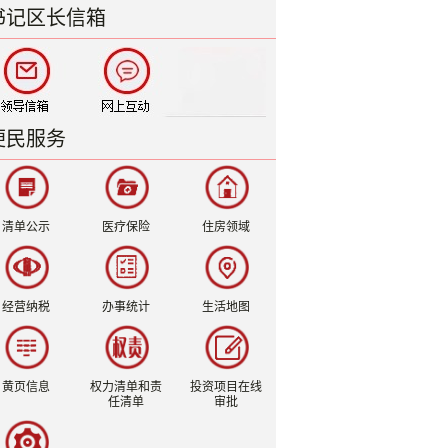
书记区长信箱
便民服务
清单公示
医疗保险
住房领域
经营纳税
办事统计
生活地图
黄页信息
权力清单和责
投资项目在线
任清单
审批