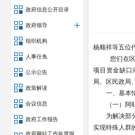
政府信息公开目录
政府领导
组织机构
杨顺祥等五位
人事任免
您们在
项目资金缺口
公示公告
局、区民政局
政策解读
一、基本
会议信息
（一）阿
为解决部
政府工作报告
实现特殊人群
政府网站工作年度报