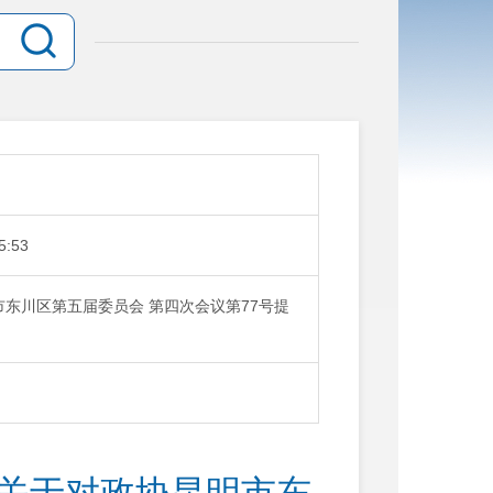
5:53
市东川区第五届委员会 第四次会议第77号提