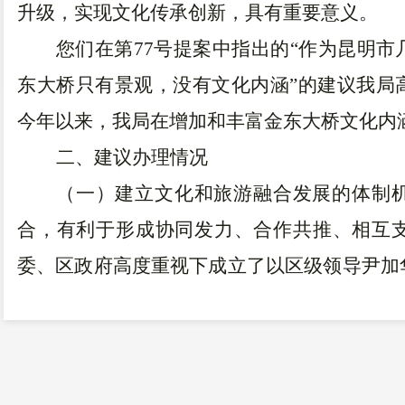
升级，实现文化传承创新，具有重要意义。
您们在第77号提案中指出的“作为昆明
东大桥只有景观，没有文化内涵”的建议我局
今年以来，我局在增加和丰富金东大桥文化内
二、建议办理情况
（一）建立文化和旅游融合发展的体制
合，有利于形成协同发力、合作共推、相互
委、区政府高度重视下成立了以区级领导尹加
和旅游局等单位为成员的文化和旅游产业发展
（二）
在区文化和旅游产业发展领导小组
请华东勘测设计研究院相关专家，对云南省东