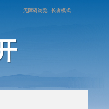
无障碍浏览
长者模式
开