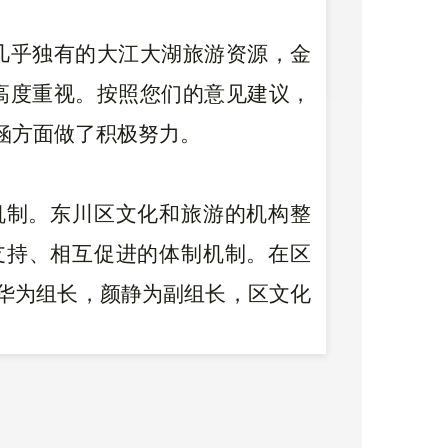
市几乎独有的大江大湖旅游资源，金
高度重视。按照您们的意见建议，
涵方面做了积极努力。
机制。
东川区文化和旅游的机构整
支持、相互促进的体制机制。在区
华为组长，颜静为副组长，区文化
领导小组。
的领导下，东川区文化和旅游局邀
川港、格勒湖旅游区建设做规划设