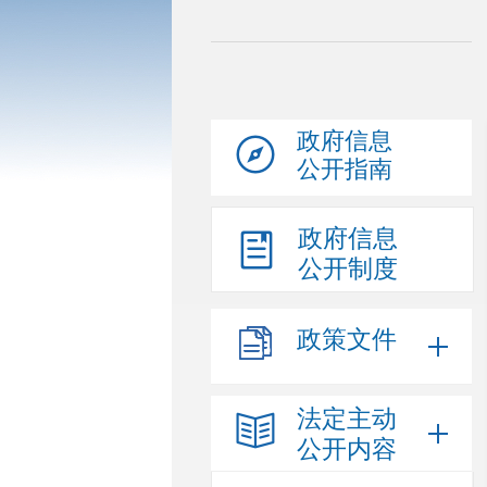
政府信息
公开指南
政府信息
公开制度
政策文件
法定主动
公开内容