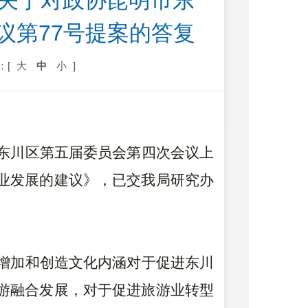
）关于对政协昆明市东
议第77号提案的答复
：[
大
中
小
]
东川区第五届委员会第四次会议上
业发展的建议》，已交我局研究办
增加和创造文化内涵对于促进东川
游融合发展，对于促进旅游业转型