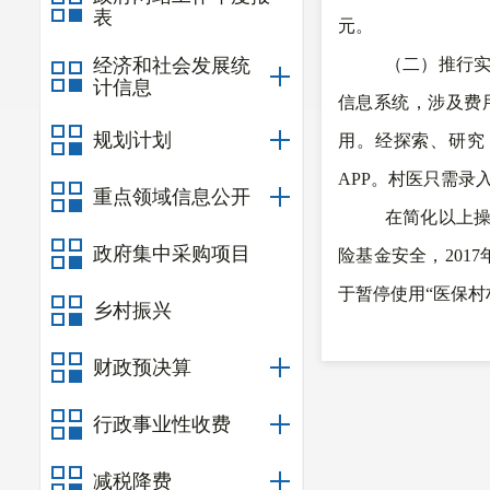
表
元。
经济和社会发展统
（二）推行
计信息
信息系统，涉及费
规划计划
用。经探索、研究
APP。村医只需录
重点领域信息公开
在简化以上
政府集中采购项目
险基金安全，201
于暂停使用“医保村
乡村振兴
实时结算服务。在
财政预决算
室（社区卫生服务
经所属乡镇卫生院
行政事业性收费
参保人在村卫生室
减税降费
自“医保村