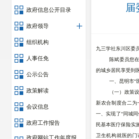
届
政府信息公开目录
政府领导
组织机构
九三学社东川区委
人事任免
陈斌委员您在
的城乡居民享受到
公示公告
一、昆明市“
政策解读
（一）政策设
新农合制度合二为
会议信息
一、实现了“同城
政府工作报告
民基本医疗保险实
卫生机构就医的门
政府网站工作年度报