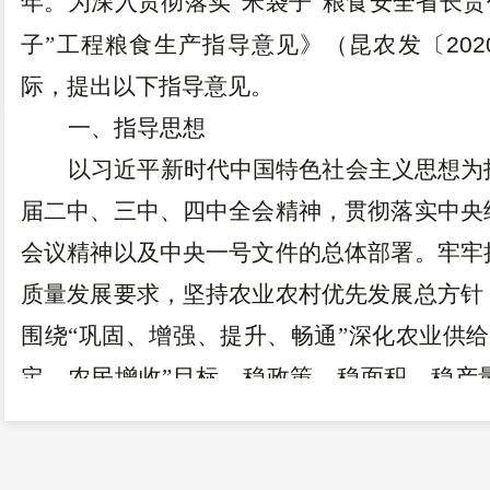
年。为深入贯彻落实“米袋子”粮食安全省长
子”工程粮食生产指导意见》（昆农发〔
202
际，提出以下指导意见。
一、指导思想
以习近平新时代中国特色社会主义思想为
届二中、三中、四中全会精神，贯彻落实中央
会议精神以及中央一号文件的总体部署。牢牢
质量发展要求，坚持农业农村优先发展总方针
围绕“巩固、增强、提升、畅通”深化农业供
定、农民增收”目标，稳政策、稳面积、稳产
化种植结构，加快推动农业绿色发展，全面推
攻坚战圆满收官和农村同步全面建成小康社会