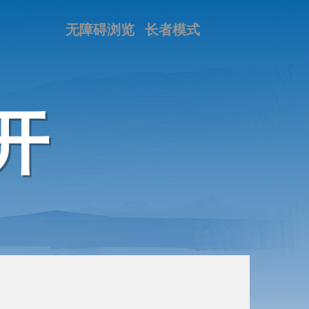
无障碍浏览
长者模式
开