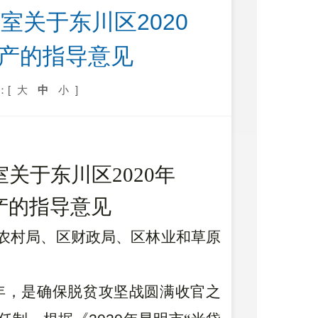
关于东川区2020
产的指导意见 
：[
大
中
小
]
室
关于东川区2020年
产
的指导意见
农村局、区财政局、区林业和草原
年，是确保脱贫攻坚战圆满收官之