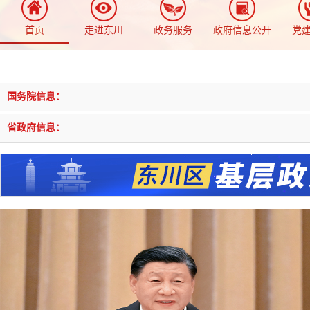
首页
走进东川
政务服务
政府信息公开
党
国务院信息：
省政府信息：