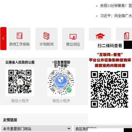
央视13分钟聚焦！昆
习近平：向全国广大残
云南省人民政府公报
“应急管理部
履行教育职责社会
生产举报”
满意度调查问卷
微信小程序
微信小程序
调查二维码
友情链接