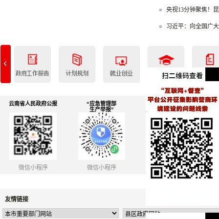
央视13分钟聚焦！昆
习近平：向全国广大残
云南省人民政府公报
“应急管理部
履行教育职责社会
生产举报”
满意度调查问卷
微信小程序
微信小程序
调查二维码
友情链接