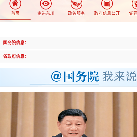
首页
走进东川
政务服务
政府信息公开
党
国务院信息：
省政府信息：