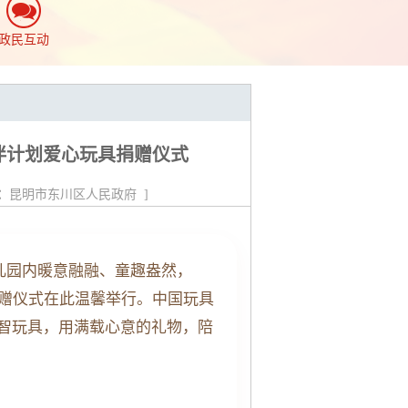
政民互动
伴计划爱心玩具捐赠仪式
：
昆明市东川区人民政府
]
儿园内暖意融融、童趣盎然，
赠仪式在此温馨举行。
中国玩具
智玩具，用满载心意的礼物，陪