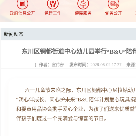
务
政府信息公开
党建工作
便民服务
党务公开
新闻动态
东川区铜都街道中心幼儿园举行“B&U”陪
[
作者：
宣传部
发布时间：
2026-06-02 17:27
来源
六一儿童节来临之际，东川区铜都中心尼拉姑幼
“润心伴成长、同心护未来”
B&U陪伴计划
爱心玩具捐
和婴童用品协会携手爱心企业，为孩子们送来优质益
伴孩子们度过一个充满爱与惊喜的节日。