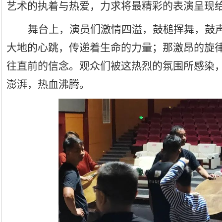
艺术的执着与热爱，力求将最精彩的表演呈现
舞台上，演员们激情四溢，鼓槌挥舞，鼓
大地的心跳，传递着生命的力量；那激昂的旋
往直前的信念。观众们被这热烈的氛围所感染
澎湃，热血沸腾。