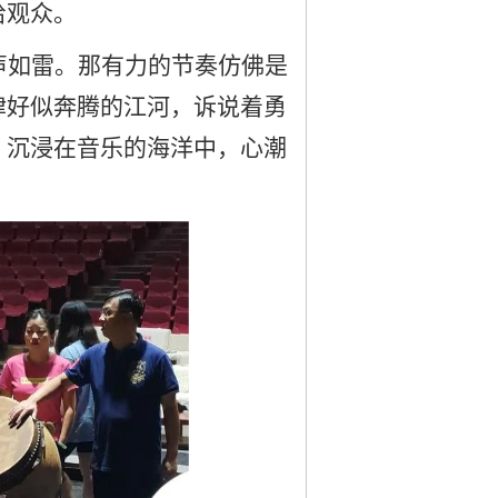
给观众。
声如雷。那有力的节奏仿佛是
律好似奔腾的江河，诉说着勇
，沉浸在音乐的海洋中，心潮