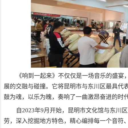
《响到一起来》不仅仅是一场音乐的盛宴
展的交融与碰撞。它将昆明市与东川区最具代
鼓为魂，以乐为魄，奏响了一曲激昂奋进的时
自
2023年9月开始，昆明市文化馆与东川
劳，深入挖掘地方特色，精心编排每一个音符