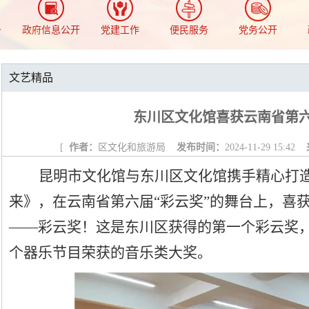
务
政府信息公开
党建工作
便民服务
党务公开
文艺精品
东川区文化馆喜获云南省第
[
作者：
区文化和旅游局
发布时间：
2024-11-29 15:42
昆明市文化馆与东川区文化馆携手精心打
来》，在云南省第六届
“彩云奖”的舞台上，喜
——彩云奖！这是东川区获得的第一个彩云奖
个器乐节目荣获的音乐类大奖。