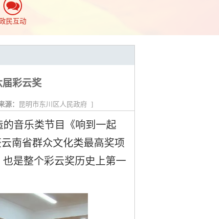
政民互动
六届彩云奖
来源：
昆明市东川区人民政府
]
造的音乐类节目《响到一起
获云南省群众文化类最高奖项
，也是整个彩云奖历史上第一