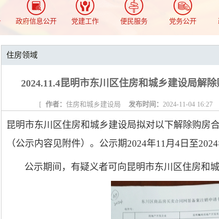
务
政府信息公开
党建工作
便民服务
党务公开
住房领域
2024.11.4昆明市东川区住房和城乡建设局
[
作者：
住房和城乡建设局
发布时间：
2024-11-04 16:27
昆
明市东川区住房和城乡建设局拟对以下
解除购房
（公示内容见附件）。
公示期2024年11
月4
日至2024
公示期间，有疑义者可向昆明市东川区住房和