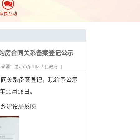
政民互动
解除购房合同关系备案登记公示
来源：
昆明市东川区人民政府
]
合同关系备案登记
，现给予公示
年11
月18
日。
城乡建设局反映