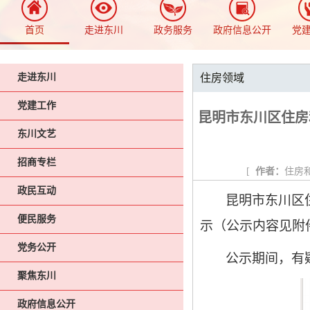
首页
走进东川
政务服务
政府信息公开
党
走进东川
住房领域
党建工作
昆明市东川区住房
东川文艺
招商专栏
[
作者：
住房
政民互动
昆
明市东川区
便民服务
示（公示内容见附
党务公开
公示期间，有
聚焦东川
政府信息公开