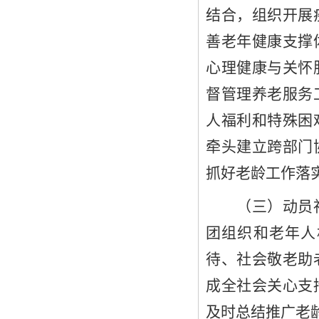
结合，组织开展
善老年健康支撑
心理健康与关怀
督管理养老服务
人福利和特殊困
牵头建立跨部门
抓好老龄工作落
（三）动员
团组织和老年人
待、社会敬老
助
成全社会
关心支
及时总结推广老