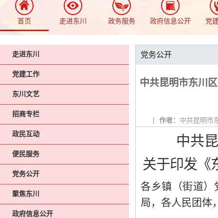
首页
走进东川
政务服务
政府信息公开
党
走进东川
党务公开
党建工作
中共昆明市东川区
东川文艺
招商专栏
[
作者：
中共昆明市
政民互动
中共
便民服务
关于印发《
党务公开
各乡镇（街道）
聚焦东川
局，各人民团体
政府信息公开