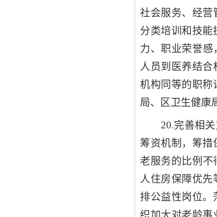
社会服务、经营
分类培训和技能
力、职业荣誉感
人员到医养结合
机构同等的职称
局、区卫生健康
2
0
.完善相
筹资机制，筹措
老服务的比例不
人住房保障优先
排
公益性岗位。
织加大对老龄事