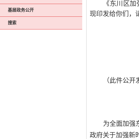
《东川区加
基层政务公开
现印发给你们，
搜索
（此件公开
为
全面
加强
政府关于
加强新