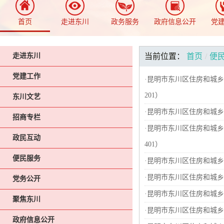
首页
走进东川
政务服务
政府信息公开
党
走进东川
当前位置：
首页
/
便
党建工作
·
昆明市东川区住房和城乡
201）
东川文艺
·
昆明市东川区住房和城乡
招商专栏
·
昆明市东川区住房和城乡
政民互动
401）
便民服务
·
昆明市东川区住房和城乡
·
昆明市东川区住房和城乡
党务公开
·
昆明市东川区住房和城乡
聚焦东川
·
昆明市东川区住房和城乡
政府信息公开