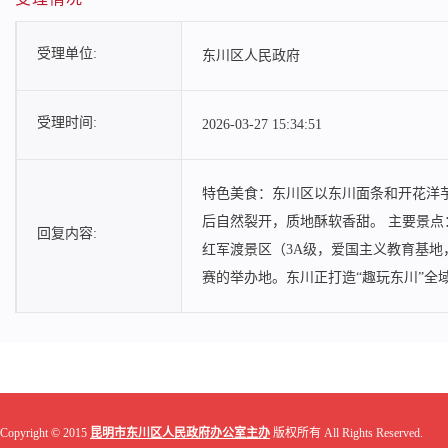
受理单位:
东川区人民政府
受理时间:
2026-03-27 15:34:51
特色美食：东川区以东川面条和开花洋
后自然裂开，质地酥软香甜。 主要景点
回复内容:
红军渡景区（3A级，爱国主义教育基
赛的举办地。东川正打造“趣玩东川”全
Copyright © 2015
昆明市东川区人民政府办公室主办
版权所有 All Rights Reserved.