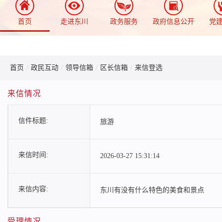
首页
走进东川
政务服务
政府信息公开
党
首页
/
政民互动
/
领导信箱
/
区长信箱
/
来信登选
来信情况
信件标题:
旅游
来信时间:
2026-03-27 15:31:14
来信内容:
东川有没有什么特色的美食和景点
受理情况