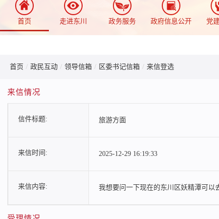
首页
走进东川
政务服务
政府信息公开
党
首页
/
政民互动
/
领导信箱
/
区委书记信箱
/
来信登选
来信情况
信件标题:
旅游方面
来信时间:
2025-12-29 16:19:33
来信内容:
我想要问一下现在的东川区妖精潭可以
受理情况