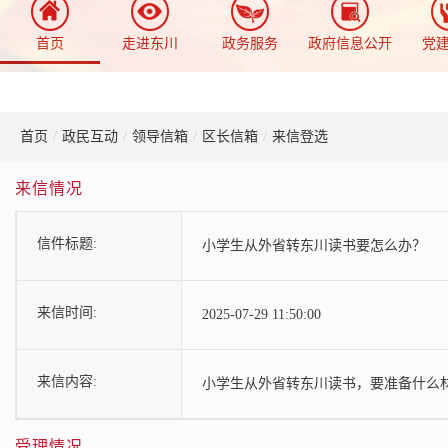
首页
走进东川
政务服务
政府信息公开
党
首页
/
政民互动
/
领导信箱
/
区长信箱
/
来信登选
来信情况
信件标题:
小学生从外省转东川读书要怎么办？
来信时间:
2025-07-29 11:50:00
来信内容:
小学生从外省转东川读书，要准备什么
受理情况