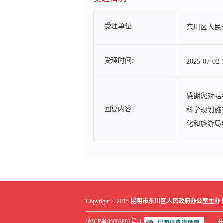
受理单位:
东川区人民
受理时间:
2025-07-02 
感谢您对牯
回复内容:
科学规划施
化和旅游局
Copyright © 2015
昆明市东川区人民政府办公室主办
滇ICP备09003893号-1
联