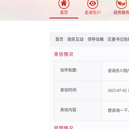
首页
走进东川
政务服
首页
/
政民互动
/
领导信箱
/
区委书记信
来信情况
信件标题:
咨询东川牯
来信时间:
2025-07-02 
来信内容:
想咨询一下
受理情况