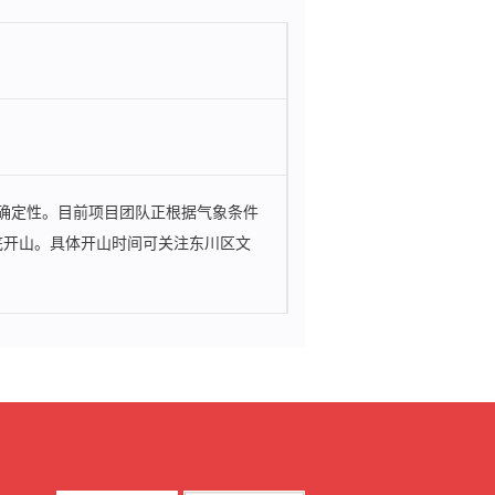
确定性。目前项目团队正根据气象条件
底开山。具体开山时间可关注东川区文