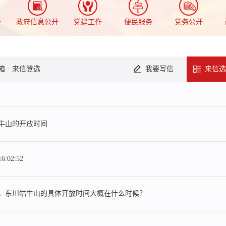
务
政府信息公开
党建工作
便民服务
党务公开
箱
/
来信登选
我要写信
来信选
牛山的开放时间
16:02:52
，东川牯牛山的具体开放时间大概在什么时候？