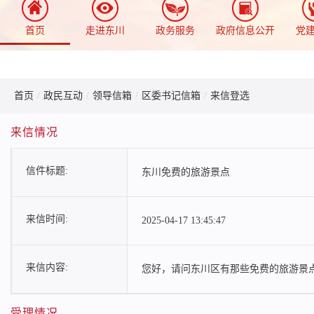
首页
走进东川
政务服务
政府信息公开
党
首页
/
政民互动
/
领导信箱
/
区委书记信箱
/
来信登选
来信情况
信件标题:
东川免费的旅游景点
来信时间:
2025-04-17 13:45:47
来信内容:
您好，请问东川区有那些免费的旅游景
受理情况