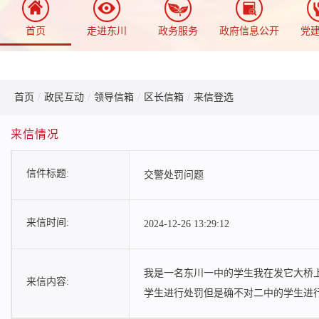
首页
走进东川
政务服务
政府信息公开
党
首页
/
政民互动
/
领导信箱
/
区长信箱
/
来信登选
来信情况
信件标题:
交警处罚问题
来信时间:
2024-12-26 13:29:12
我是一名东川一中的学生我在发它大桥
来信内容:
学生进行处罚但是确不对二中的学生进