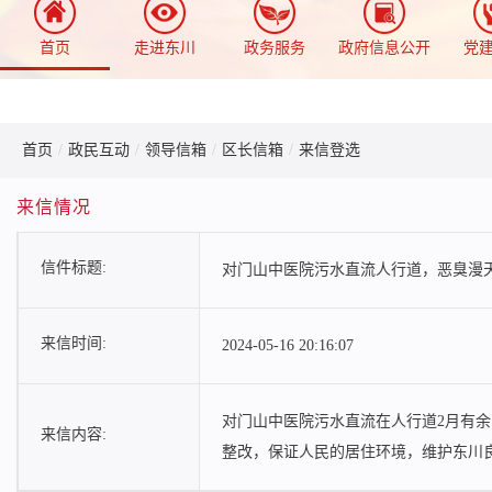
首页
走进东川
政务服务
政府信息公开
党
首页
/
政民互动
/
领导信箱
/
区长信箱
/
来信登选
来信情况
信件标题:
对门山中医院污水直流人行道，恶臭漫
来信时间:
2024-05-16 20:16:07
对门山中医院污水直流在人行道2月有
来信内容:
整改，保证人民的居住环境，维护东川