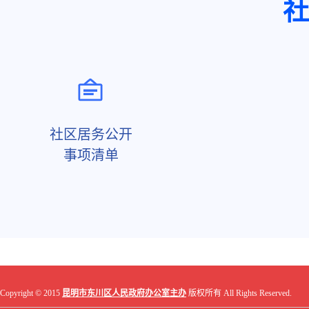
社
社区居务公开
事项清单
Copyright © 2015
昆明市东川区人民政府办公室主办
版权所有 All Rights Reserved.