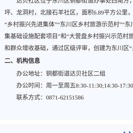
达贝社区位于东川区铜都街道办事处西南方
坪、龙洞村，北接石羊社区，面积6.89平方公里，
“乡村振兴先进集体”“东川区乡村旅游示范村”“东
集基础设施配套项目”和“大营盘乡村振兴示范村
和群众增收基础，通过区级评审，创建为东川区“
二、机构信息
办公地址
：
铜都街道达贝社区二组
办公时间
：
周一至周五
8:30-11:30;14:30-
联系方式
：
0871-62151586